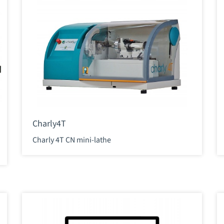
Charly4T
Charly 4T CN mini-lathe