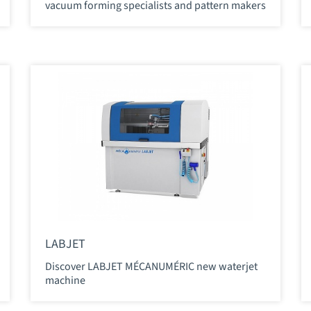
vacuum forming specialists and pattern makers
LABJET
Discover LABJET MÉCANUMÉRIC new waterjet
machine