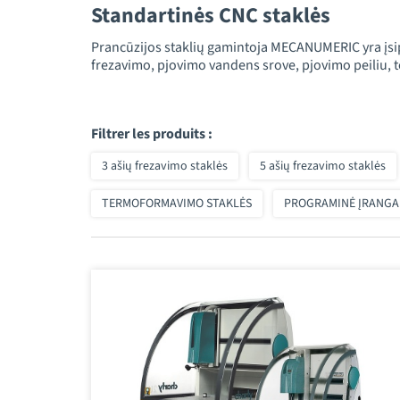
Standartinės CNC staklės
Prancūzijos staklių gamintoja MECANUMERIC yra įsi
frezavimo, pjovimo vandens srove, pjovimo peiliu, t
Filtrer les produits :
3 ašių frezavimo staklės
5 ašių frezavimo staklės
TERMOFORMAVIMO STAKLĖS
PROGRAMINĖ ĮRANGA