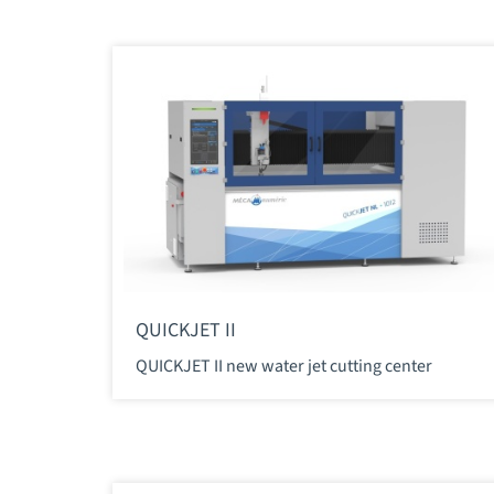
QUICKJET II
QUICKJET II new water jet cutting center