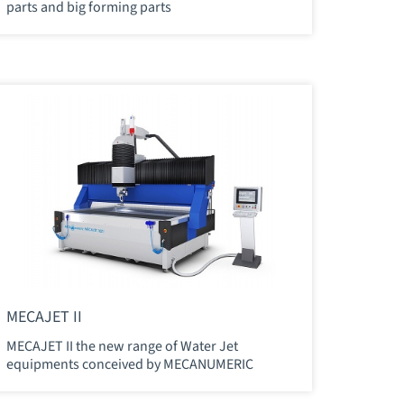
parts and big forming parts
MECAJET II
MECAJET II the new range of Water Jet
equipments conceived by MECANUMERIC