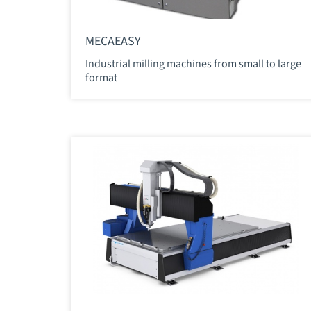
MECAEASY
Industrial milling machines from small to large
format