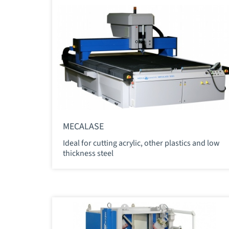
MECALASE
Ideal for cutting acrylic, other plastics and low
thickness steel