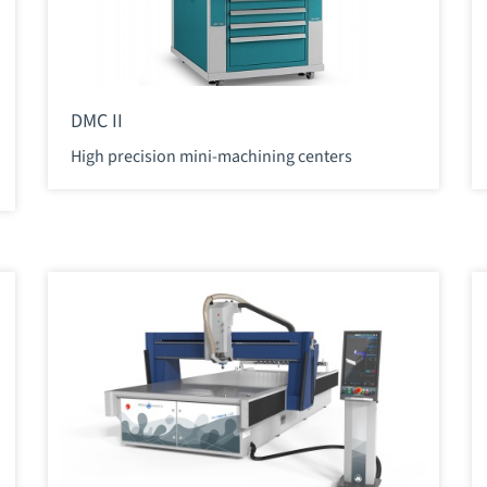
DMC II
High precision mini-machining centers