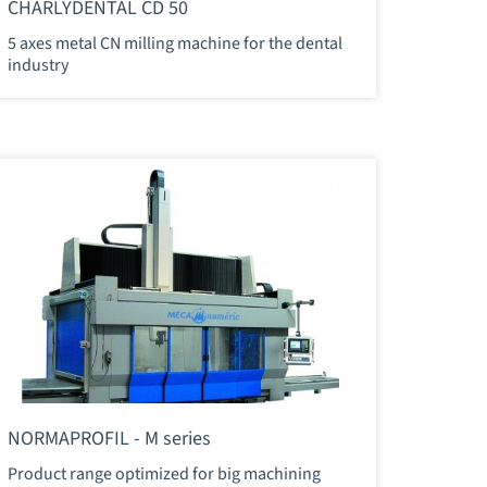
CHARLYDENTAL CD 50
5 axes metal CN milling machine for the dental
industry
NORMAPROFIL - M series
Product range optimized for big machining