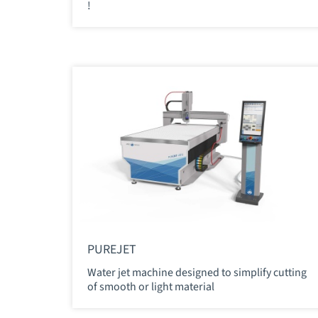
!
PUREJET
Water jet machine designed to simplify cutting
of smooth or light material