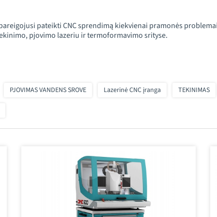
pareigojusi pateikti CNC sprendimą kiekvienai pramonės problemai
ekinimo, pjovimo lazeriu ir termoformavimo srityse.
PJOVIMAS VANDENS SROVE
Lazerinė CNC įranga
TEKINIMAS