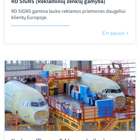
RD SIGNS (Reklaminių ženklų gamyba)
RD SIGNS gamina lauko reklamos priemones daugeliui
klientų Europoje.
En savoir +