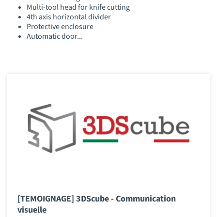
Multi-tool head for knife cutting
4th axis horizontal divider
Protective enclosure
Automatic door...
[TEMOIGNAGE] 3DScube - Communication
visuelle