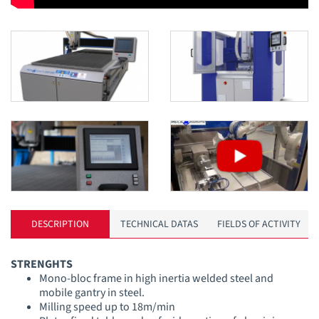
DESCRIPTION
TECHNICAL DATAS
FIELDS OF ACTIVITY
STRENGHTS
Mono-bloc frame in high inertia welded steel and
mobile gantry in steel.
Milling speed up to 18m/min