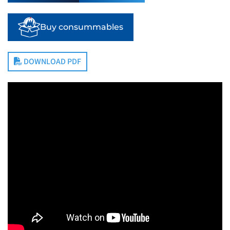
Buy consummables
DOWNLOAD PDF