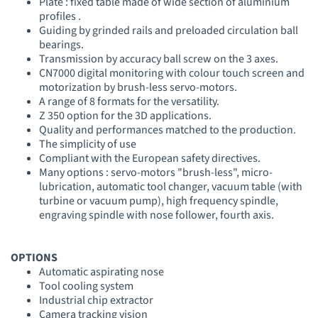
Plate : fixed table made of wide section of aluminium
profiles .
Guiding by grinded rails and preloaded circulation ball
bearings.
Transmission by accuracy ball screw on the 3 axes.
CN7000 digital monitoring with colour touch screen and
motorization by brush-less servo-motors.
A range of 8 formats for the versatility.
Z 350 option for the 3D applications.
Quality and performances matched to the production.
The simplicity of use
Compliant with the European safety directives.
Many options : servo-motors "brush-less", micro-
lubrication, automatic tool changer, vacuum table (with
turbine or vacuum pump), high frequency spindle,
engraving spindle with nose follower, fourth axis.
OPTIONS
Automatic aspirating nose
Tool cooling system
Industrial chip extractor
Camera tracking vision