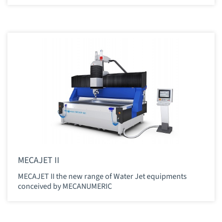
MECAJET II
MECAJET II the new range of Water Jet equipments
conceived by MECANUMERIC