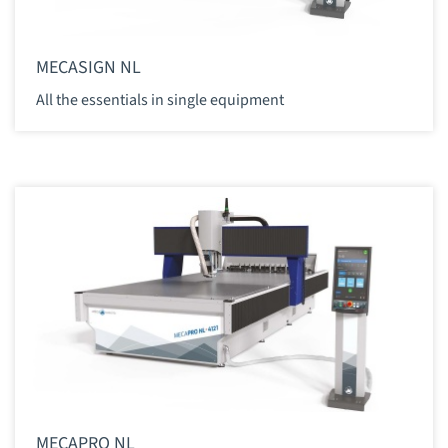
MECASIGN NL
All the essentials in single equipment
MECAPRO NL