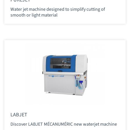
Water jet machine designed to simplify cutting of
smooth or light material
LABJET
Discover LABJET MÉCANUMÉRIC new waterjet machine