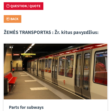
QUESTION / QUOTE
BACK
ŽEMĖS TRANSPORTAS : Žr. kitus pavyzdžius:
Parts for subways