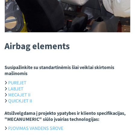
Airbag elements
Susipažinkite su standartinėmis šiai veiklai skirtomis
mašinomis
PUREJET
LABJET
MECAJET II
QUICKJET II
Atsižvelgdama į projekto ypatybes ir kliento specifikacijas,
"MECANUMERIC" siūlo įvairias technologijas:
PJOVIMAS VANDENS SROVE