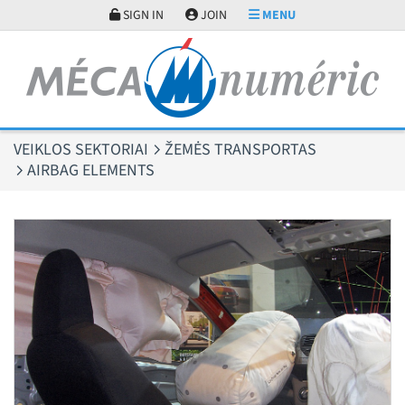
Slapukų valdymo skydelis
SIGN IN
JOIN
MENU
VEIKLOS SEKTORIAI
ŽEMĖS TRANSPORTAS
AIRBAG ELEMENTS