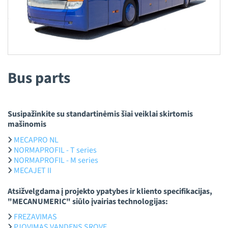
Bus parts
Susipažinkite su standartinėmis šiai veiklai skirtomis
mašinomis
MECAPRO NL
NORMAPROFIL - T series
NORMAPROFIL - M series
MECAJET II
Atsižvelgdama į projekto ypatybes ir kliento specifikacijas,
"MECANUMERIC" siūlo įvairias technologijas:
FREZAVIMAS
PJOVIMAS VANDENS SROVE