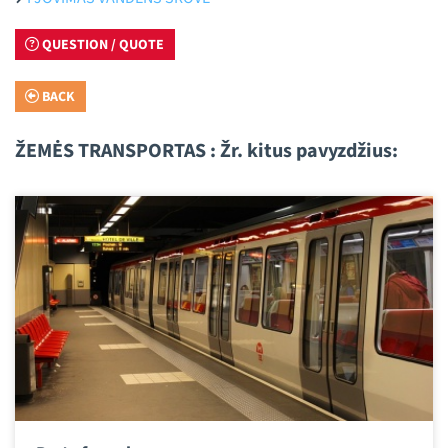
QUESTION / QUOTE
BACK
ŽEMĖS TRANSPORTAS : Žr. kitus pavyzdžius: