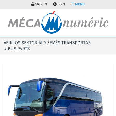
Slapukų valdymo skydelis
SIGN IN
JOIN
MENU
VEIKLOS SEKTORIAI
ŽEMĖS TRANSPORTAS
BUS PARTS