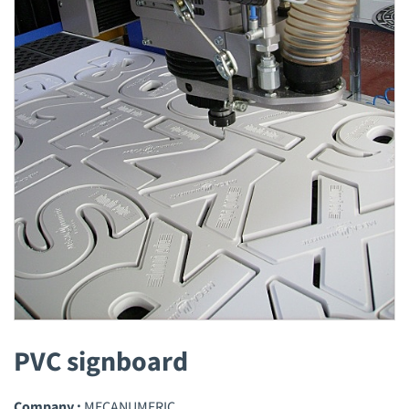
PVC signboard
Company :
MECANUMERIC