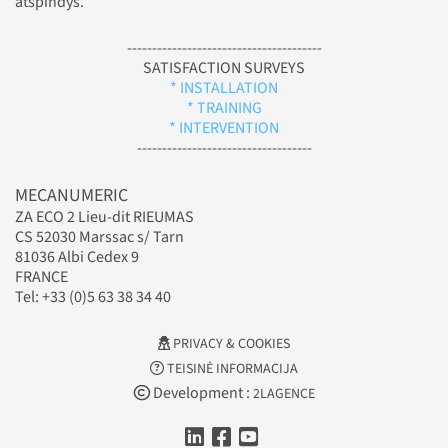
atspindys.
---------------------------------------
SATISFACTION SURVEYS
* INSTALLATION
* TRAINING
* INTERVENTION
-----------------------------------
MECANUMERIC
ZA ECO 2 Lieu-dit RIEUMAS
CS 52030 Marssac s/ Tarn
81036 Albi Cedex 9
FRANCE
Tel: +33 (0)5 63 38 34 40
PRIVACY & COOKIES
TEISINĖ INFORMACIJA
Development :
2LAGENCE