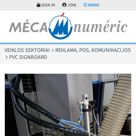
Slapukų valdymo skydelis
SIGN IN
JOIN
MENU
VEIKLOS SEKTORIAI
REKLAMA, POS, KOMUNIKACIJOS
PVC SIGNBOARD