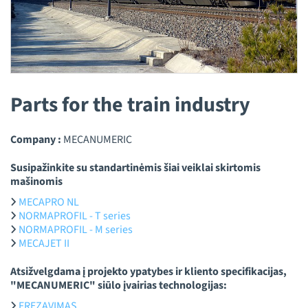
Parts for the train industry
Company :
MECANUMERIC
Susipažinkite su standartinėmis šiai veiklai skirtomis
mašinomis
MECAPRO NL
NORMAPROFIL - T series
NORMAPROFIL - M series
MECAJET II
Atsižvelgdama į projekto ypatybes ir kliento specifikacijas,
"MECANUMERIC" siūlo įvairias technologijas:
FREZAVIMAS