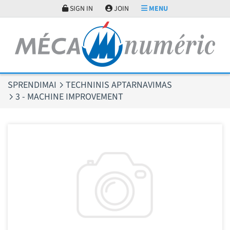
Slapukų valdymo skydelis
SIGN IN
JOIN
MENU
SPRENDIMAI
TECHNINIS APTARNAVIMAS
3 - MACHINE IMPROVEMENT